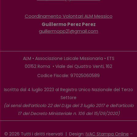
Coordinamento Volontari ALM Messico
Guillermo Perez Perez
guillermopp21@gmail.com
ALM • Associazione Laicale Missionaria • ETS
00152 Roma • Viale dei Quattro Venti, 162
Codice Fiscale: 97025060589
Iscritta dal 4 luglio 2023 al Registro Unico Nazionale del Terzo
Settore
(ai sensi dell’articolo 22 del D.lgs del 3 luglio 2017 e dell’articolo
17 del Decreto Ministeriale n. 106 del 15/09/2020)
© 2026 Tutti i diritti riservati | Design:
IVAC Stampa Online
–