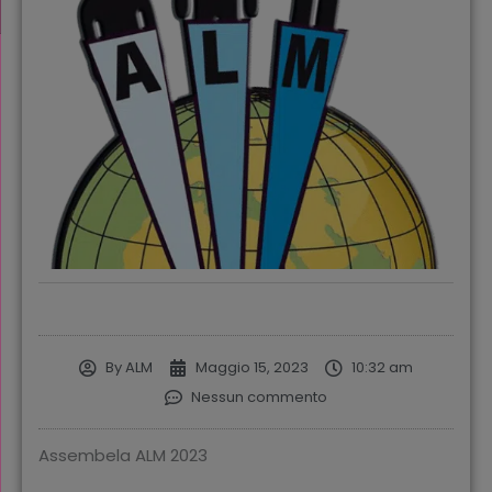
By
ALM
Maggio 15, 2023
10:32 am
Nessun commento
Assembela ALM 2023