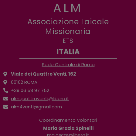
ALM
Associazione Laicale
Missionaria
ETS
ITALIA
Sede Centrale di Roma
Viale dei Quattro Venti, 162
00162 ROMA
+39 06 58 97 752
almquattroventi@libero.it
alm4venti@gmail.com
Coordinamento Volontari
Maria Grazia Spinelli
mg.oscar@libero.it