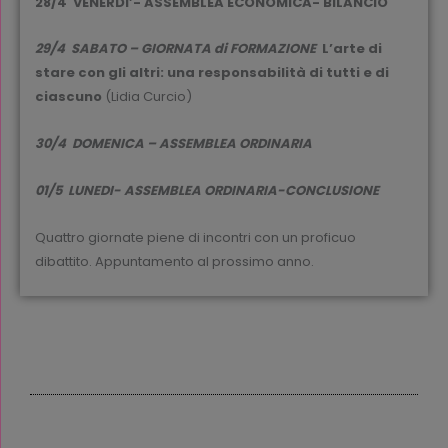
28/4 VENERDI’- ASSEMBLEA ECONOMICA- BILANCIO
29/4 SABATO – GIORNATA di FORMAZIONE
L’arte di
stare con gli altri:
una responsabilità di tutti e di
ciascuno
(Lidia Curcio)
30/4 DOMENICA – ASSEMBLEA ORDINARIA
01/5 LUNEDI- ASSEMBLEA ORDINARIA-CONCLUSIONE
Quattro giornate piene di incontri con un proficuo
dibattito. Appuntamento al prossimo anno.