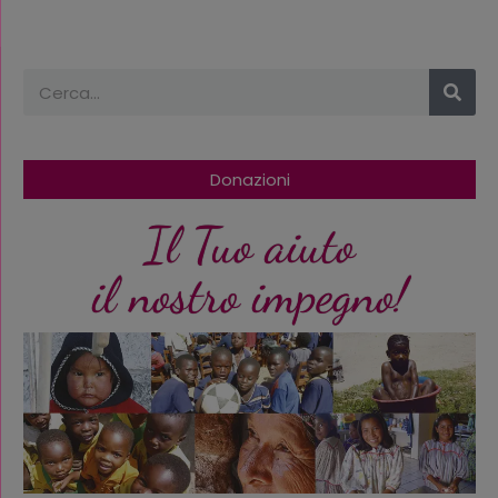
Cerca
Donazioni
Il Tuo aiuto
il nostro impegno!