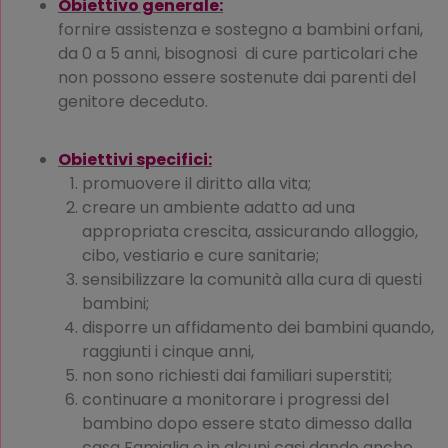
Obiettivo generale:
fornire assistenza e sostegno a bambini orfani,
da 0 a 5 anni, bisognosi di cure particolari che
non possono essere sostenute dai parenti del
genitore deceduto.
Obiettivi specifici:
promuovere il diritto alla vita;
creare un ambiente adatto ad una
appropriata crescita, assicurando alloggio,
cibo, vestiario e cure sanitarie;
sensibilizzare la comunità alla cura di questi
bambini;
disporre un affidamento dei bambini quando,
raggiunti i cinque anni,
non sono richiesti dai familiari superstiti;
continuare a monitorare i progressi del
bambino dopo essere stato dimesso dalla
casa Famiglia e in alcuni casi dando anche