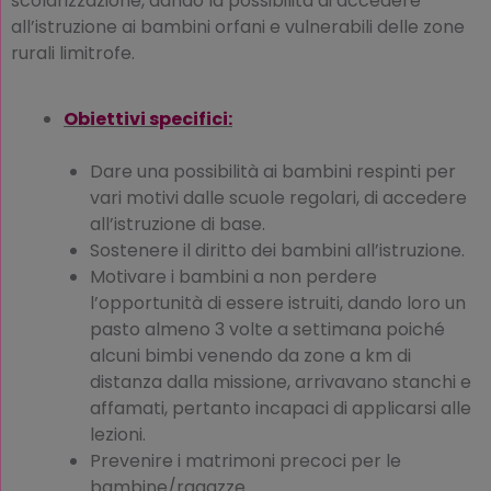
scolarizzazione, dando la possibilità di accedere
all’istruzione ai bambini orfani e vulnerabili delle zone
rurali limitrofe.
Obiettivi specifici:
Dare una possibilità ai bambini respinti per
vari motivi dalle scuole regolari, di accedere
all’istruzione di base.
Sostenere il diritto dei bambini all’istruzione.
Motivare i bambini a non perdere
l’opportunità di essere istruiti, dando loro un
pasto almeno 3 volte a settimana poiché
alcuni bimbi venendo da zone a km di
distanza dalla missione, arrivavano stanchi e
affamati, pertanto incapaci di applicarsi alle
lezioni.
Prevenire i matrimoni precoci per le
bambine/ragazze