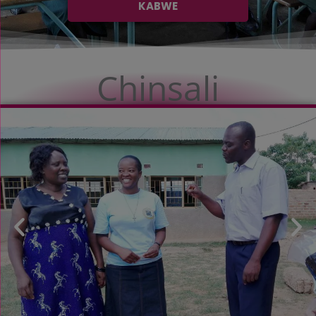
KABWE
Chinsali