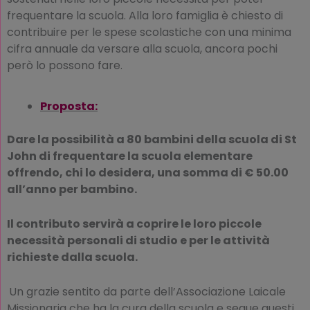
frequentare la scuola. Alla loro famiglia è chiesto di
contribuire per le spese scolastiche con una minima
cifra annuale da versare alla scuola, ancora pochi
però lo possono fare.
Proposta:
Dare la possibilità a 80 bambini della scuola di St
John
di frequentare la scuola elementare
offrendo, chi lo desidera,
una somma di € 50.00
all’anno per bambino.
Il contributo servirà a coprire le loro piccole
necessità personali di studio e per le attività
richieste dalla scuola.
Un grazie sentito da parte dell’Associazione Laicale
Missionaria che ha la cura della scuola e segue questi