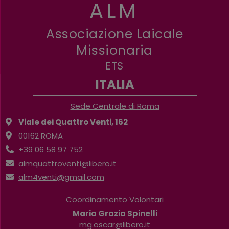
ALM
Associazione Laicale
Missionaria
ETS
ITALIA
Sede Centrale di Roma
Viale dei Quattro Venti, 162
00162 ROMA
+39 06 58 97 752
almquattroventi@libero.it
alm4venti@gmail.com
Coordinamento Volontari
Maria Grazia Spinelli
mg.oscar@libero.it