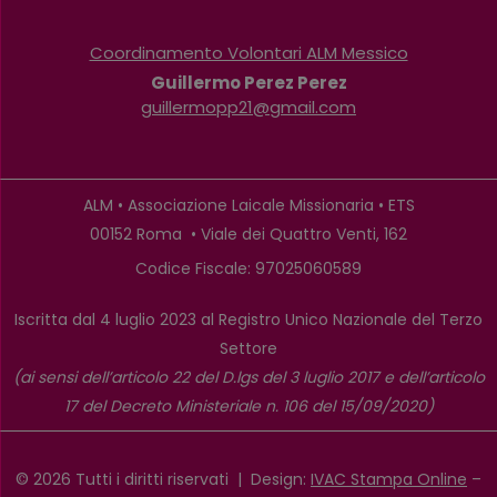
Coordinamento Volontari ALM Messico
Guillermo Perez Perez
guillermopp21@gmail.com
ALM • Associazione Laicale Missionaria • ETS
00152 Roma • Viale dei Quattro Venti, 162
Codice Fiscale: 97025060589
Iscritta dal 4 luglio 2023 al Registro Unico Nazionale del Terzo
Settore
(ai sensi dell’articolo 22 del D.lgs del 3 luglio 2017 e dell’articolo
17 del Decreto Ministeriale n. 106 del 15/09/2020)
© 2026 Tutti i diritti riservati | Design:
IVAC Stampa Online
–