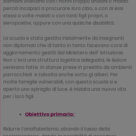
bambini vivevano con i nonni troppo anziani o malati
perciò incapaci a procurare loro cibo, o con zii essi
stessi a volte malati o con tanti figli propri, o
sieropositivi, oppure con una qualche disabilità.
La scuola e stata gestita inizialmente da insegnanti
non diplomati che di tanto in tanto facevano corsi di
aggiornamento gestiti dal Ministero dell’ Istruzione.
Non c’era una struttura logistica adeguata, le lezioni
venivano fatte in stanze prese in prestito da ambienti
parrocchiali e talvolta anche sotto gl alberi. Per
molte famiglie vulnerabili, con questa scuola si e
aperto uno spiraglio di luce, è iniziata una nuova vita
per i loro figli.
Obiettivo primario:
Ridurre l’analfabetismo, alzando il tasso della