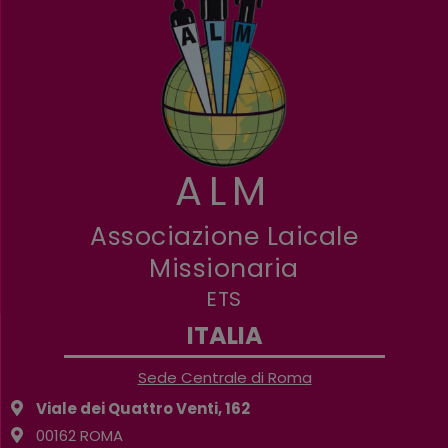
ALM
Associazione Laicale
Missionaria
ETS
ITALIA
Sede Centrale di Roma
Viale dei Quattro Venti, 162
00162 ROMA