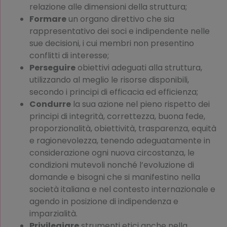
relazione alle dimensioni della struttura;
Formare
un organo direttivo che sia
rappresentativo dei soci e indipendente nelle
sue decisioni, i cui membri non presentino
conflitti di interesse;
Perseguire
obiettivi adeguati alla struttura,
utilizzando al meglio le risorse disponibili,
secondo i principi di efficacia ed efficienza;
Condurre
la sua azione nel pieno rispetto dei
principi di integrità, correttezza, buona fede,
proporzionalità, obiettività, trasparenza, equità
e ragionevolezza, tenendo adeguatamente in
considerazione ogni nuova circostanza, le
condizioni mutevoli nonché l’evoluzione di
domande e bisogni che si manifestino nella
società italiana e nel contesto internazionale e
agendo in posizione di indipendenza e
imparzialità.
Privilegiare
strumenti etici anche nella