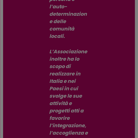
l’auto-
determinazion
e delle
comunità
locali.
L’Associazione
inoltre ha lo
scopo di
realizzare in
Italia e nei
Paesi in cui
svolge le sue
attività e
progetti atti a
favorire
l’integrazione,
l’accoglienza e