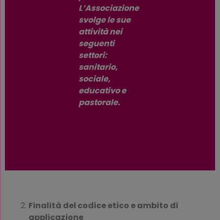
L’Associazione
svolge le sue
attività nei
seguenti
settori:
sanitario,
sociale,
educativo e
pastorale.
Finalità del codice etico e ambito di
applicazione