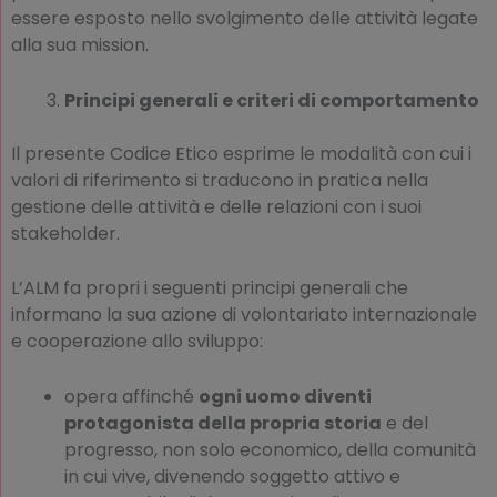
essere esposto nello svolgimento delle attività legate
alla sua mission.
Principi generali e criteri di comportamento
Il presente Codice Etico esprime le modalità con cui i
valori di riferimento si traducono in pratica nella
gestione delle attività e delle relazioni con i suoi
stakeholder.
L’ALM fa propri i seguenti principi generali che
informano la sua azione di volontariato internazionale
e cooperazione allo sviluppo:
opera affinché
ogni uomo diventi
protagonista della propria storia
e del
progresso, non solo economico, della comunità
in cui vive, divenendo soggetto attivo e