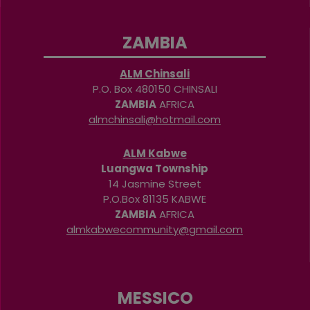
ZAMBIA
ALM Chinsali
P.O. Box 480150 CHINSALI
ZAMBIA
AFRICA
almchinsali@hotmail.com
ALM Kabwe
Luangwa Township
14 Jasmine Street
P.O.Box 81135 KABWE
ZAMBIA
AFRICA
almkabwecommunity@gmail.com
MESSICO