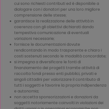
cui sono richiesti contributi ed è disponibile a
dialogare con i donatori per una loro migliore
comprensione delle stesse;
garantisce la realizzazione delle attività in
coerenza con gli obiettivi dichiarati dando
tempestiva comunicazione di eventuali
variazioni necessarie;
fornisce le documentazioni dovute
rendicontando in modo trasparente e chiaro i
costi sostenuti secondo le modalità concordate;
si impegna a diversificare le fonti di
finanziamento dei progetti tramite attività di
raccolta fondi presso enti pubblici, privati e
singoli cittadini per valorizzare il contributo di
tutti i soggetti e favorire la propria indipendenza
e autonomia;
non accetta sponsorizzazioni e donazioni da
soggetti notoriamente coinvolti in violazioni dei
diritti umani o in operazioni economiche non