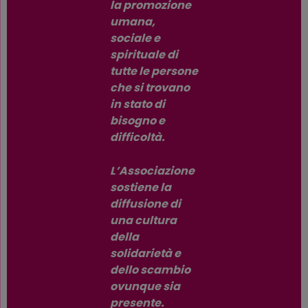
la promozione
umana,
sociale e
spirituale di
tutte le persone
che si trovano
in stato di
bisogno e
difficoltà.
L’Associazione
sostiene la
diffusione di
una cultura
della
solidarietà e
dello scambio
ovunque sia
presente.