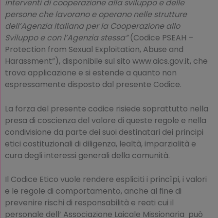
interventi di cooperazione alla sviluppo e delle
persone che lavorano e operano nelle strutture
dell’Agenzia Italiana per la Cooperazione allo
Sviluppo e con l’Agenzia stessa”
(Codice PSEAH –
Protection from Sexual Exploitation, Abuse and
Harassment”), disponibile sul sito www.aics.gov.it, che
trova applicazione e si estende a quanto non
espressamente disposto dal presente Codice.
La forza del presente codice risiede soprattutto nella
presa di coscienza del valore di queste regole e nella
condivisione da parte dei suoi destinatari dei principi
etici costituzionali di diligenza, lealtà, imparzialità e
cura degli interessi generali della comunità.
Il Codice Etico vuole rendere espliciti i princìpi, i valori
e le regole di comportamento, anche al fine di
prevenire rischi di responsabilità e reati cui il
personale dell’ Associazione Laicale Missionaria può