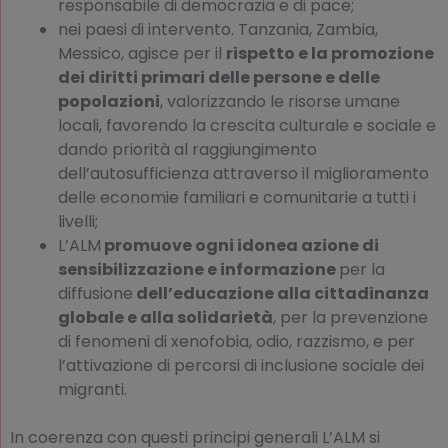
responsabile di democrazia e di pace;
nei paesi di intervento. Tanzania, Zambia,
Messico, agisce per il
rispetto e la promozione
dei diritti primari delle persone e delle
popolazioni
, valorizzando le risorse umane
locali, favorendo la crescita culturale e sociale e
dando priorità al raggiungimento
dell’autosufficienza attraverso il miglioramento
delle economie familiari e comunitarie a tutti i
livelli;
L’ALM
promuove ogni idonea azione di
sensibilizzazione e informazione
per la
diffusione
dell’educazione alla cittadinanza
globale e alla solidarietà
, per la prevenzione
di fenomeni di xenofobia, odio, razzismo, e per
l’attivazione di percorsi di inclusione sociale dei
migranti.
In coerenza con questi principi generali L’ALM si