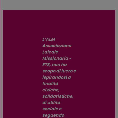
L’ALM
Associazione
Laicale
Missionaria •
ETS, non ha
scopo di lucro e
ispirandosi a
finalità
civiche,
solidaristiche,
di utilità
sociale e
seguendo