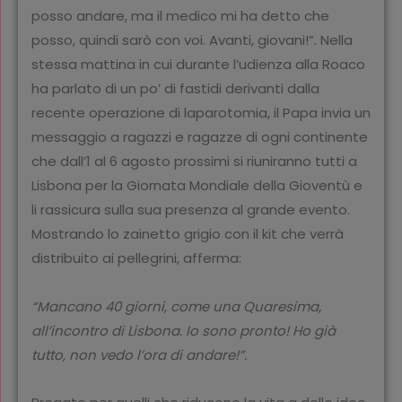
posso andare, ma il medico mi ha detto che
posso, quindi sarò con voi. Avanti, giovani!”. Nella
stessa mattina in cui durante l’udienza alla Roaco
ha parlato di un po’ di fastidi derivanti dalla
recente operazione di laparotomia, il Papa invia un
messaggio a ragazzi e ragazze di ogni continente
che dall’1 al 6 agosto prossimi si riuniranno tutti a
Lisbona per la Giornata Mondiale della Gioventù e
li rassicura sulla sua presenza al grande evento.
Mostrando lo zainetto grigio con il kit che verrà
distribuito ai pellegrini, afferma:
“Mancano 40 giorni, come una Quaresima,
all’incontro di Lisbona. Io sono pronto! Ho già
tutto, non vedo l’ora di andare!”.