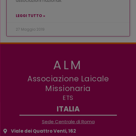
associazioni nazionali.
LEGGI TUTTO »
27 Maggio 2019
ALM
Associazione Laicale
Missionaria
ETS
ITALIA
Sede Centrale di Roma
Viale dei Quattro Venti, 162