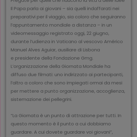
Pregate per quelli che riducono la vita a delle idee
Il Papa parla ai giovani – sia quelli indaffarati nei
preparativi per il viaggio, sia coloro che seguiranno
l’appuntamento mondiale a distanza – in un
videomessaggio registrato oggi, 22 giugno,
durante l’udienza in Vaticano al vescovo Américo
Manuel Alves Aguiar, ausiliare di Lisbona
e presidente della Fondazione Gmg.
L’organizzazione della Giornata Mondiale ha
diffuso due filmati: uno indirizzato ai partecipanti,
l’altro a coloro che sono impiegati ormai da mesi
per mettere a punto organizzazione, accoglienza,
sistemazione dei pellegrini.
“La Giornata è un punto di attrazione per tutti. In
questo momento è il punto a cui dobbiamo
guardare. A cui dovete guardare voi giovani”,